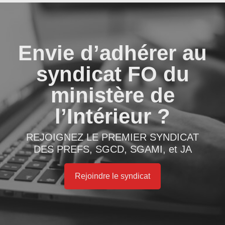
Envie d’adhérer au
syndicat FO du
ministère de
l’Intérieur ?
REJOIGNEZ LE PREMIER SYNDICAT
DES PREFS, SGCD, SGAMI, et JA
Rejoindre le syndicat