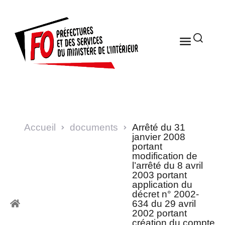
Accueil
documents
Arrêté du 31
janvier 2008
portant
modification de
l’arrêté du 8 avril
2003 portant
application du
décret n° 2002-
634 du 29 avril
2002 portant
création du compte