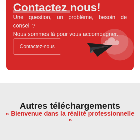
Contactez nous!
Une question, un problème, besoin de
conseil ?
Nous sommes là pour vous accompagner.
Contactez-nous
Autres téléchargements
« Bienvenue dans la réalité professionnelle
»