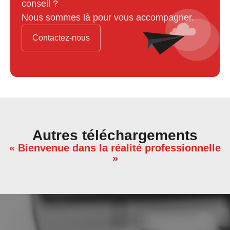
conseil ?
Nous sommes là pour vous accompagner.
Contactez-nous
Autres téléchargements
« Bienvenue dans la réalité professionnelle
»