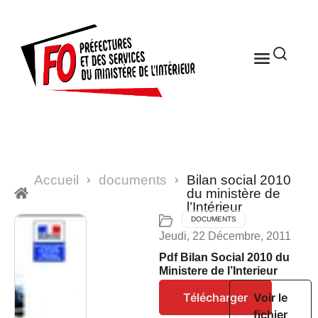
Accueil
documents
Bilan social 2010
du ministère de
l’Intérieur
DOCUMENTS
Jeudi, 22 Décembre, 2011
Pdf Bilan Social 2010 du
Ministere de l’Interieur
Télécharger
Voir le
fichier