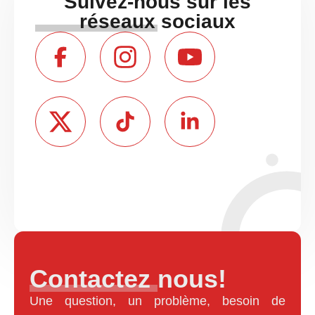
Suivez-nous sur les
réseaux sociaux
Contactez nous!
Une question, un problème, besoin de