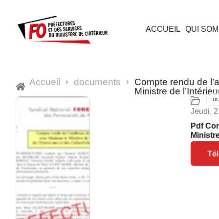
ACCUEIL
QUI SOM
Accueil
documents
Compte rendu de l’
Ministre de l’Intérieu
D
Jeudi, 2
Pdf Com
Ministre
Té