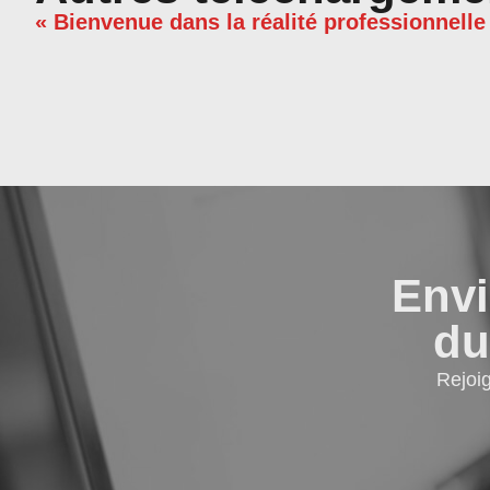
« Bienvenue dans la réalité professionnelle
Envi
du
Rejoi