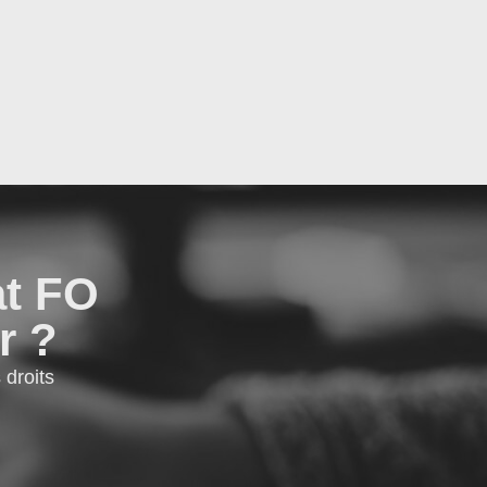
at FO
r ?
droits