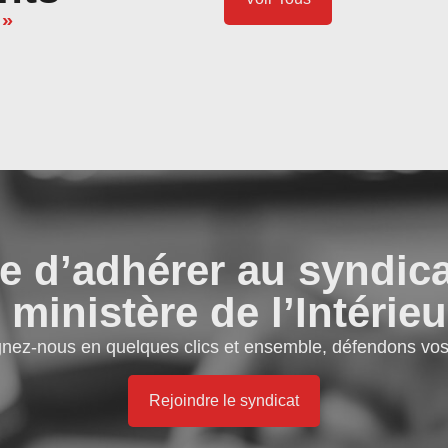
 »
e d’adhérer au syndic
 ministère de l’Intérieu
gnez-nous en quelques clics et ensemble, défendons vos 
Rejoindre le syndicat