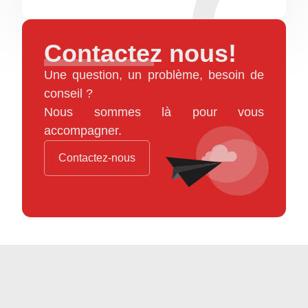
Contactez nous!
Une question, un problème, besoin de
conseil ?
Nous sommes là pour vous
accompagner.
Contactez-nous