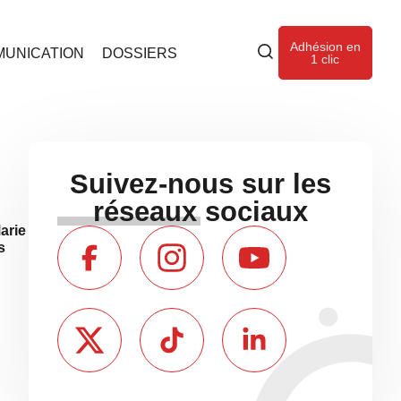
Adhésion en
UNICATION
DOSSIERS
1 clic
Suivez-nous sur les
réseaux sociaux
arie
s