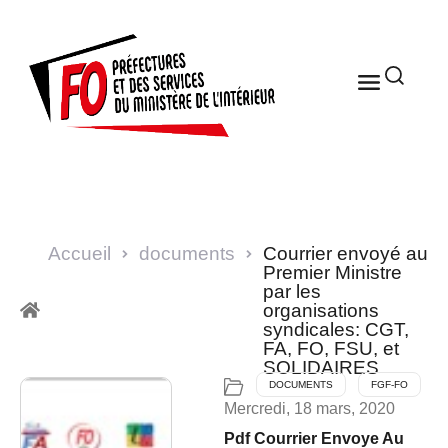
Accueil
documents
Courrier envoyé au
Premier Ministre
par les
organisations
syndicales: CGT,
FA, FO, FSU, et
SOLIDAIRES
DOCUMENTS
FGF-FO
Mercredi, 18 mars, 2020
Pdf Courrier Envoye Au