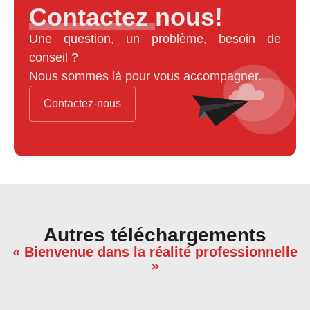
Contactez nous!
Une question, un problème, besoin de
conseil ?
Nous sommes là pour vous accompagner.
Contactez-nous
Autres téléchargements
« Bienvenue dans la réalité professionnelle
»