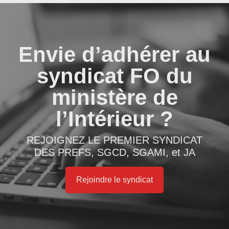
Envie d’adhérer au
syndicat FO du
ministère de
l’Intérieur ?
REJOIGNEZ LE PREMIER SYNDICAT
DES PREFS, SGCD, SGAMI, et JA
Rejoindre le syndicat