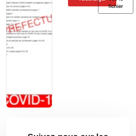
fichier