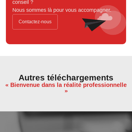
conseil ?
Nous sommes là pour vous accompagner.
Contactez-nous
Autres téléchargements
« Bienvenue dans la réalité professionnelle
»