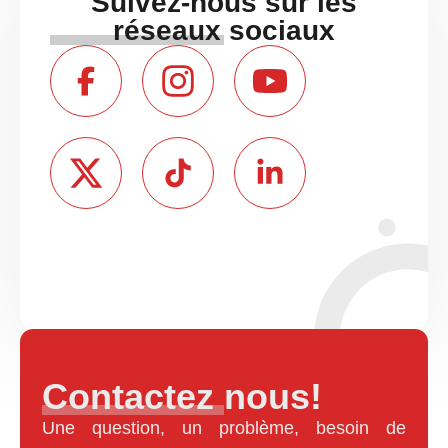
Suivez-nous sur les
réseaux sociaux
Contactez nous!
Une question, un problème, besoin de