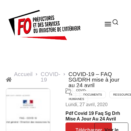
Accueil
COVID-
COVID-19 – FAQ
19
SG/DRH mise à jour
au 24 avril
COVID-
19
DOCUMENTS
RESSOURC
HUMAINES
Lundi, 27 avril, 2020
Pdf Covid 19 Faq Sg Drh
Mise A Jour Au 24 Avril
Télécharger
Voir le