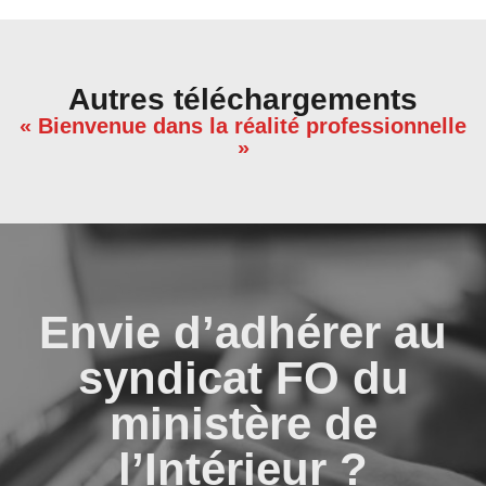
Autres téléchargements
« Bienvenue dans la réalité professionnelle
»
Envie d’adhérer au
syndicat FO du
ministère de
l’Intérieur ?