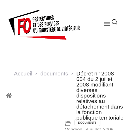
Accueil
documents
Décret n° 2008-
654 du 2 juillet
2008 modifiant
diverses
dispositions
relatives au
détachement dans
la fonction
publique territoriale
DOCUMENTS
Vendredi, 4 juillet, 2008