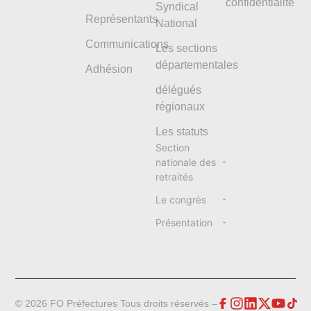
confidentialité
Syndical
Représentants
National
Communications
Les sections
départementales
Adhésion
délégués
régionaux
Les statuts
Section
nationale des
retraités
Le congrès
Présentation
© 2026 FO Préfectures Tous droits réservés –