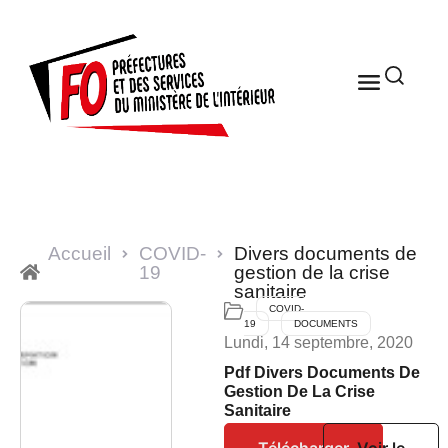
Accueil
COVID-
Divers documents de
19
gestion de la crise
sanitaire
COVID-
19
DOCUMENTS
Lundi, 14 septembre, 2020
Pdf Divers Documents De
Gestion De La Crise
Sanitaire
Télécharger
Voir le