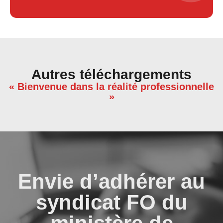
Autres téléchargements
« Bienvenue dans la réalité professionnelle
»
Envie d’adhérer au
syndicat FO du