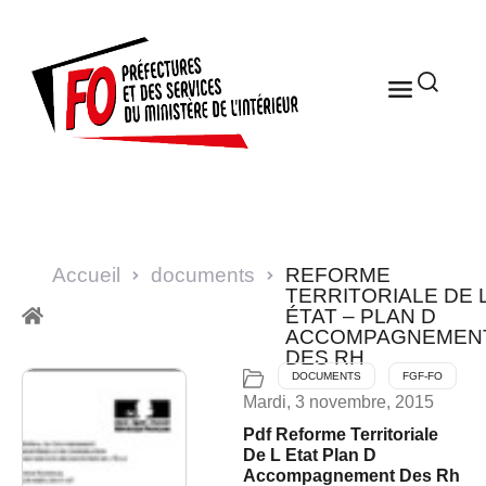
Accueil
documents
REFORME
TERRITORIALE DE 
ÉTAT – PLAN D
ACCOMPAGNEMEN
DES RH
DOCUMENTS
FGF-FO
Mardi, 3 novembre, 2015
Pdf Reforme Territoriale
De L Etat Plan D
Accompagnement Des Rh