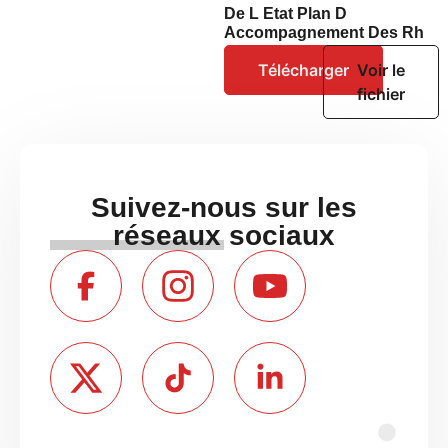
De L Etat Plan D
Accompagnement Des Rh
Télécharger
Voir le
fichier
Suivez-nous sur les
réseaux sociaux