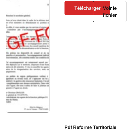
Télécharger
Voir le
fichier
Pdf Reforme Territoriale