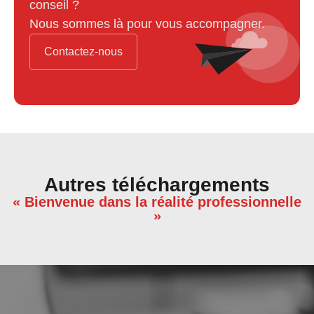
conseil ?
Nous sommes là pour vous accompagner.
Contactez-nous
Autres téléchargements
« Bienvenue dans la réalité professionnelle
»