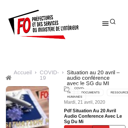
Accueil
COVID-
Situation au 20 avril –
19
audio conférence
avec le SG du MI
COVID-
19
DOCUMENTS
RESSOURC
HUMAINES
Mardi, 21 avril, 2020
Pdf Situation Au 20 Avril
Audio Conference Avec Le
Sg Du Mi