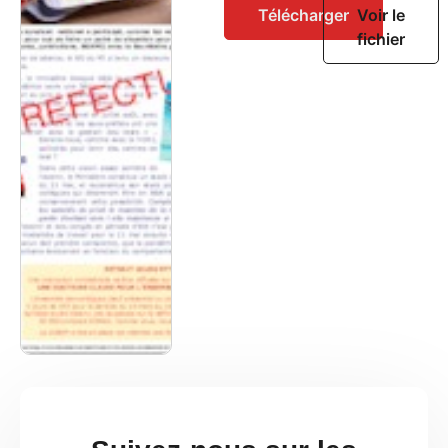
Télécharger
Voir le
fichier