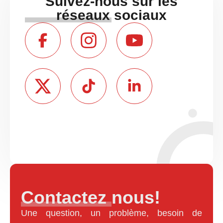
Suivez-nous sur les
réseaux sociaux
Contactez nous!
Une question, un problème, besoin de