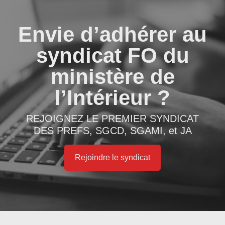
Envie d’adhérer au
syndicat FO du
ministère de
l’Intérieur ?
REJOIGNEZ LE PREMIER SYNDICAT
DES PREFS, SGCD, SGAMI, et JA
Rejoindre le syndicat