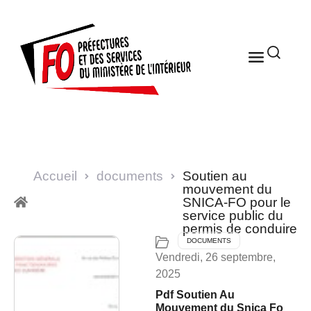
Accueil
documents
Soutien au
mouvement du
SNICA-FO pour le
service public du
permis de conduire
DOCUMENTS
Vendredi, 26 septembre,
2025
Pdf Soutien Au
Mouvement du Snica Fo