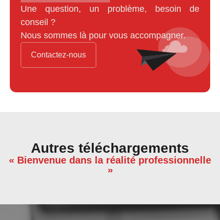
Une question, un problème, besoin de
conseil ?
Nous sommes là pour vous accompagner.
Contactez-nous
Autres téléchargements
« Bienvenue dans la réalité professionnelle
»