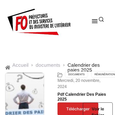
Accueil
documents
Calendrier des
paies 2025
DOCUMENTS
RÉMUNÉRATION
Mercredi, 20 novembre,
2024
Pdf Calendrier Des Paies
2025
Télécharger
Voir le
fichier