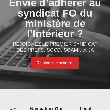
Envie d’adhérer au
syndicat FO du
ministère de
l’Intérieur ?
REJOIGNEZ LE PREMIER SYNDICAT
DES PREFS, SGCD, SGAMI, et JA
Rejoindre le syndicat
Navigation
Qui
Légal