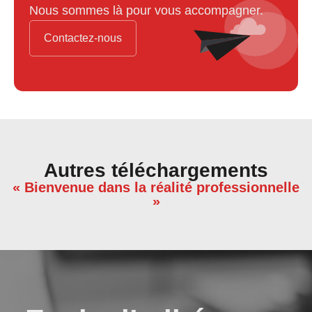
Nous sommes là pour vous accompagner.
Contactez-nous
Autres téléchargements
« Bienvenue dans la réalité professionnelle
»