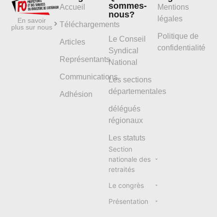
sommes-
Accueil
Mentions
nous?
légales
En savoir
Téléchargements
plus sur nous
Politique de
Le Conseil
Articles
confidentialité
Syndical
Représentants
National
Communications
Les sections
départementales
Adhésion
délégués
régionaux
Les statuts
Section
nationale des
retraités
Le congrès
Présentation