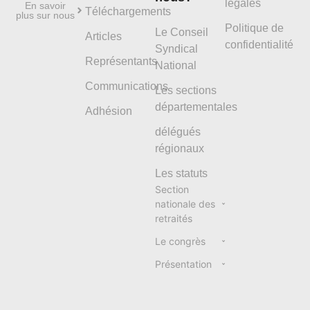
légales
En savoir
Téléchargements
plus sur nous
Politique de
Le Conseil
Articles
confidentialité
Syndical
Représentants
National
Communications
Les sections
départementales
Adhésion
délégués
régionaux
Les statuts
Section
nationale des
retraités
Le congrès
Présentation