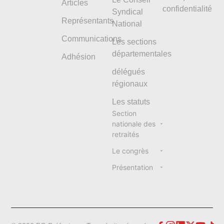
Articles
confidentialité
Syndical
Représentants
National
Communications
Les sections
départementales
Adhésion
délégués
régionaux
Les statuts
Section
nationale des
retraités
Le congrès
Présentation