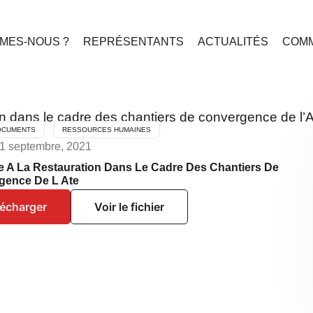
MES-NOUS ?
REPRÉSENTANTS
ACTUALITÉS
COMM
ion dans le cadre des chantiers de convergence de l’
OCUMENTS
RESSOURCES HUMAINES
21 septembre, 2021
e A La Restauration Dans Le Cadre Des Chantiers De
gence De L Ate
lécharger
Voir le fichier