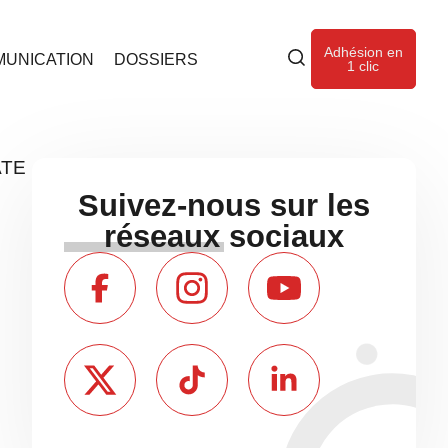
Adhésion en
UNICATION
DOSSIERS
1 clic
ATE
Suivez-nous sur les
réseaux sociaux