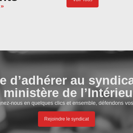
 »
e d’adhérer au syndic
 ministère de l’Intérieu
gnez-nous en quelques clics et ensemble, défendons vos 
Rejoindre le syndicat