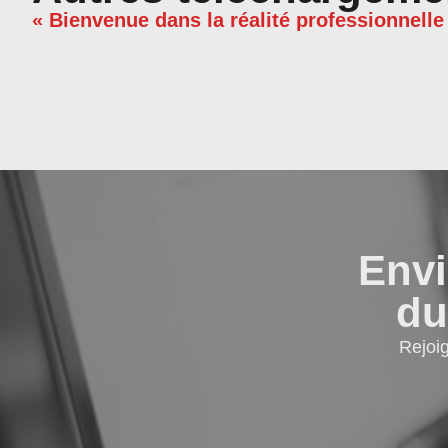
« Bienvenue dans la réalité professionnelle
Envi
du
Rejoi