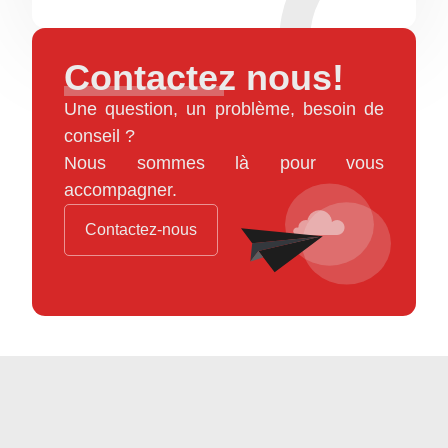
Contactez nous!
Une question, un problème, besoin de
conseil ?
Nous sommes là pour vous
accompagner.
Contactez-nous