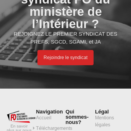
ministère de
l’Intérieur ?
REJOIGNEZ LE PREMIER SYNDICAT DES
PREFS, SGCD, SGAMI, et JA
Rejoindre le syndicat
Navigation
Qui
Légal
sommes-
Accueil
Mentions
nous?
légales
En savoir
Téléchargements
plus sur nous