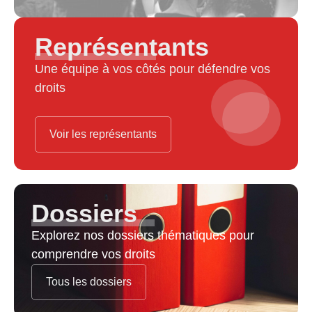
Représentants
Une équipe à vos côtés pour défendre vos
droits
Voir les représentants
Dossiers
Explorez nos dossiers thématiques pour
comprendre vos droits
Tous les dossiers