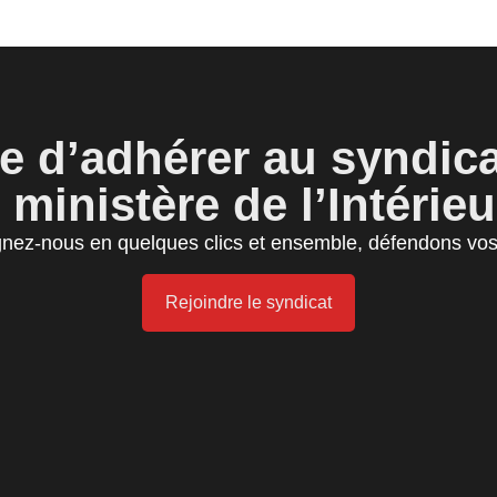
e d’adhérer au syndic
 ministère de l’Intérieu
gnez-nous en quelques clics et ensemble, défendons vos 
Rejoindre le syndicat