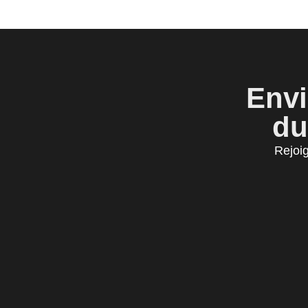
Envi
du
Rejoi