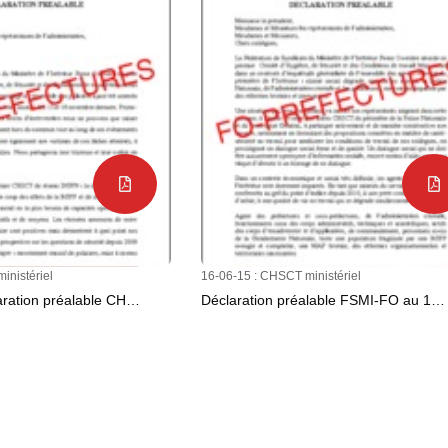
nistériel
16-06-15 :
CHSCT ministériel
ration préalable CH…
Déclaration préalable FSMI-FO au 1…