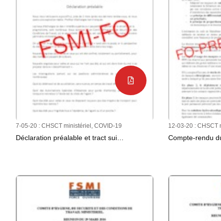
7-05-20 :
CHSCT ministériel
,
COVID-19
12-03-20 :
CHSCT mi
Déclaration préalable et tract sui…
Compte-rendu du