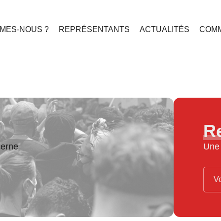
MES-NOUS ?
REPRÉSENTANTS
ACTUALITÉS
COMM
R
cerne
Une 
Vo