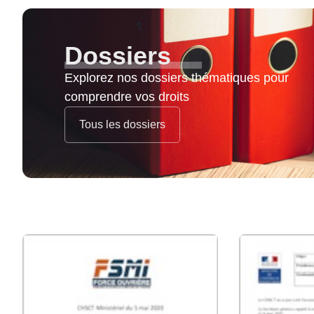
Dossiers
Explorez nos dossiers thématiques pour
comprendre vos droits
Tous les dossiers