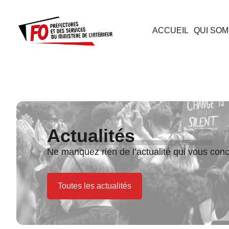
ACCUEIL
QUI SOM
Actualités
Ne manquez rien de l’actualité qui vous con
Toutes les actualités