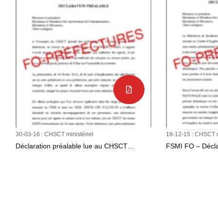
30-03-16 :
CHSCT ministériel
18-12-15 :
CHSCT mi
Déclaration préalable lue au CHSCT…
FSMI FO – Décla