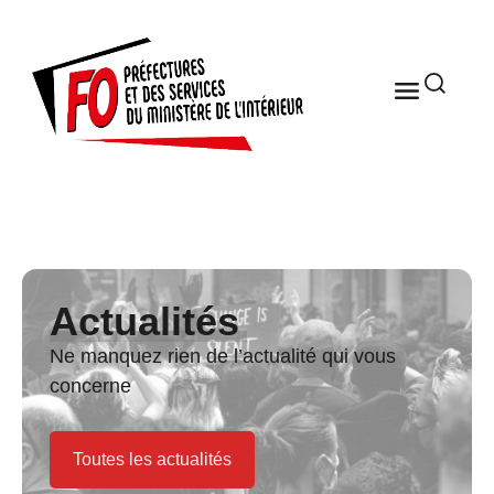
Actualités
Ne manquez rien de l’actualité qui vous
concerne
Toutes les actualités