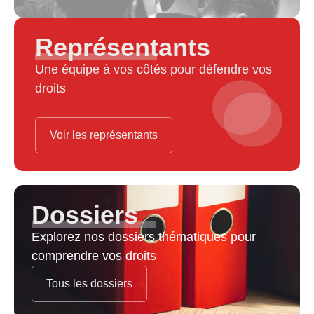
Représentants
Une équipe à vos côtés pour défendre vos
droits
Voir les représentants
Dossiers
Explorez nos dossiers thématiques pour
comprendre vos droits
Tous les dossiers