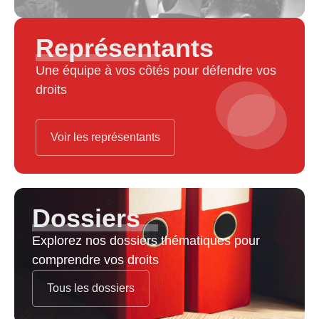
Représentants
Une équipe à vos côtés pour défendre vos
droits
Voir les représentants
Dossiers
Explorez nos dossiers thématiques pour
comprendre vos droits
Tous les dossiers