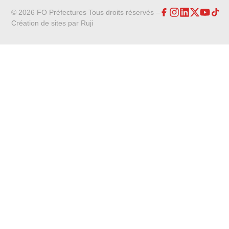
© 2026 FO Préfectures Tous droits réservés –
Création de sites par
Ruji