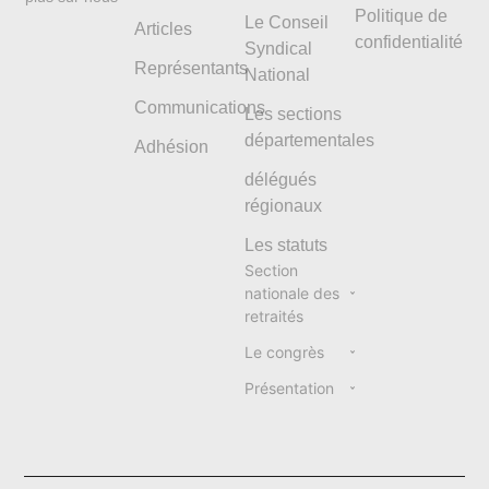
Politique de
Le Conseil
Articles
confidentialité
Syndical
Représentants
National
Communications
Les sections
départementales
Adhésion
délégués
régionaux
Les statuts
Section
nationale des
retraités
Le congrès
Présentation