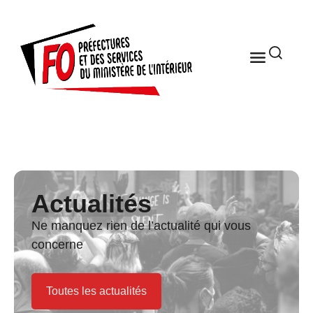
Actualités
Ne manquez rien de l’actualité qui vous
concerne
Toutes les actualités