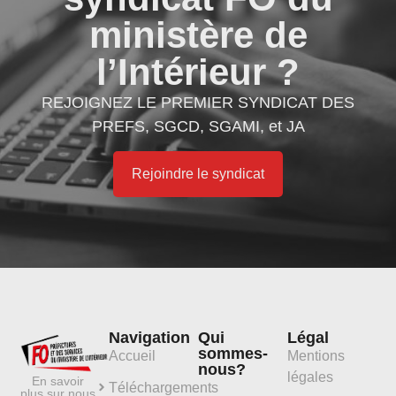
ministère de
l’Intérieur ?
REJOIGNEZ LE PREMIER SYNDICAT DES
PREFS, SGCD, SGAMI, et JA
Rejoindre le syndicat
Navigation
Qui
Légal
sommes-
Accueil
Mentions
nous?
légales
En savoir
Téléchargements
plus sur nous