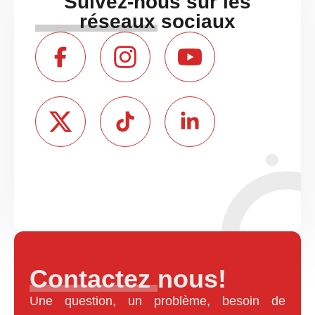
Suivez-nous sur les
réseaux sociaux
Contactez nous!
Une question, un problème, besoin de