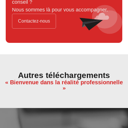
conseil ?
Nous sommes là pour vous accompagner.
Contactez-nous
Autres téléchargements
« Bienvenue dans la réalité professionnelle
»