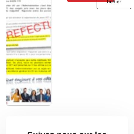
fichier