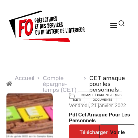
Accueil
Compte
CET arnaque
épargne-
pour les
temps (CET)
personnels
COMPTE ÉPARGNE-TEMPS
(CET)
DOCUMENTS
Vendredi, 21 janvier, 2022
Pdf Cet Arnaque Pour Les
Personnels
Télécharger
Voir le