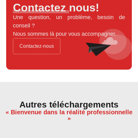
Contactez nous!
Une question, un problème, besoin de
conseil ?
Nous sommes là pour vous accompagner.
Contactez-nous
Autres téléchargements
« Bienvenue dans la réalité professionnelle
»