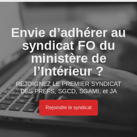
Envie d’adhérer au
syndicat FO du
ministère de
l’Intérieur ?
REJOIGNEZ LE PREMIER SYNDICAT
DES PREFS, SGCD, SGAMI, et JA
Rejoindre le syndicat