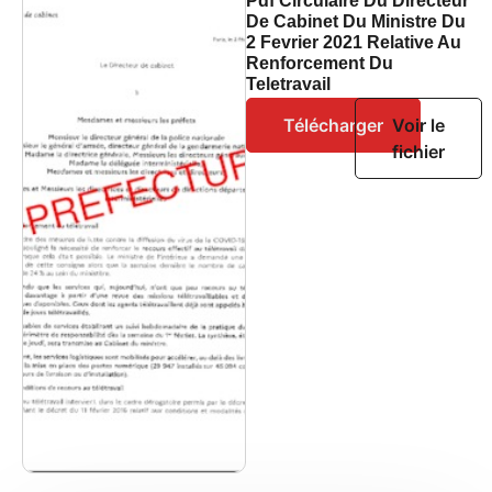
Pdf Circulaire Du Directeur
De Cabinet Du Ministre Du
2 Fevrier 2021 Relative Au
Renforcement Du
Teletravail
Télécharger
Voir le
fichier