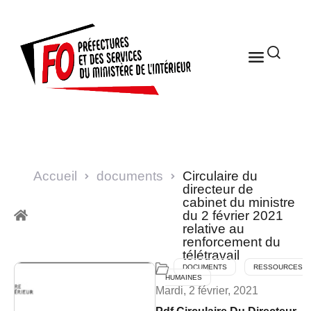
Accueil
documents
Circulaire du
directeur de
cabinet du ministre
du 2 février 2021
relative au
renforcement du
télétravail
DOCUMENTS
RESSOURCES
HUMAINES
Mardi, 2 février, 2021