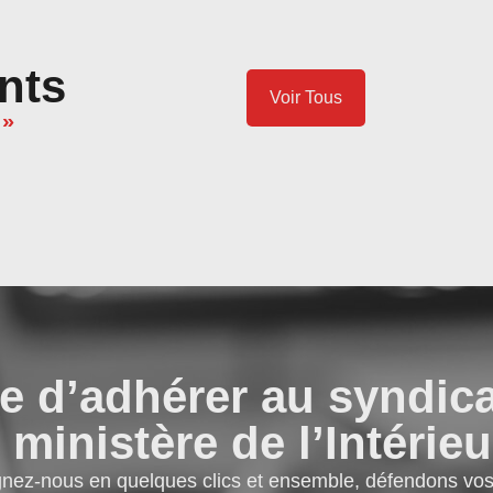
nts
Voir Tous
 »
e d’adhérer au syndic
 ministère de l’Intérieu
gnez-nous en quelques clics et ensemble, défendons vos 