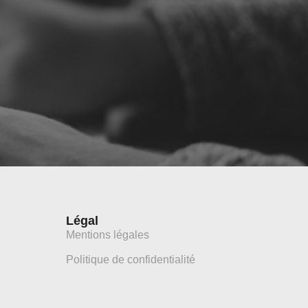
Légal
Mentions légales
Politique de confidentialité