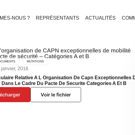
MES-NOUS ?
REPRÉSENTANTS
ACTUALITÉS
COMM
à l’organisation de CAPN exceptionnelles de mobilité
cte de sécurité – Catégories A et B
OCUMENTS
MUTATIONS
 janvier, 2016
culaire Relative A L Organisation De Capn Exceptionnelles 
e Dans Le Cadre Du Pacte De Securite Categories A Et B
lécharger
Voir le fichier