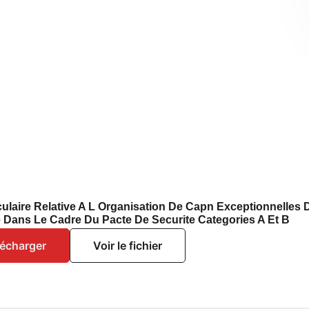
culaire Relative A L Organisation De Capn Exceptionnelles 
e Dans Le Cadre Du Pacte De Securite Categories A Et B
lécharger
Voir le fichier