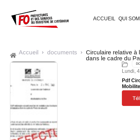
ACCUEIL
QUI SOM
Accueil
documents
Circulaire relative 
dans le cadre du Pa
D
Lundi, 4
Pdf Cir
Mobilit
Té