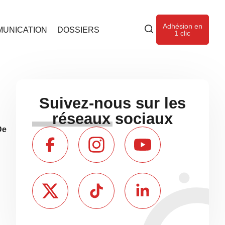
Adhésion en
UNICATION
DOSSIERS
1 clic
Suivez-nous sur les
réseaux sociaux
De