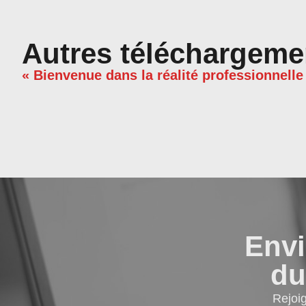
Autres téléchargeme
« Bienvenue dans la réalité professionnelle
Envi
du
Rejoi