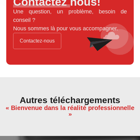
Contactez nous!
Une question, un problème, besoin de
conseil ?
Nous sommes là pour vous accompagner.
Contactez-nous
Autres téléchargements
« Bienvenue dans la réalité professionnelle
»