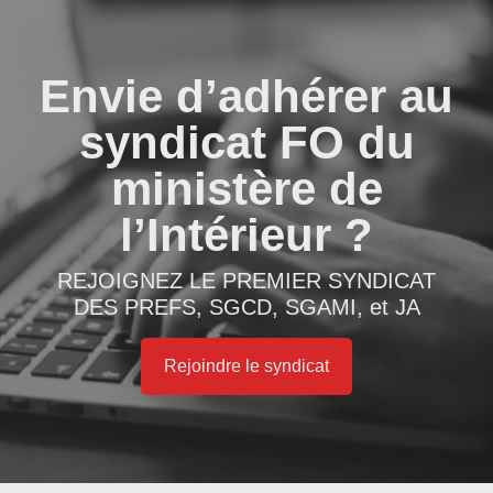
Envie d’adhérer au
syndicat FO du
ministère de
l’Intérieur ?
REJOIGNEZ LE PREMIER SYNDICAT
DES PREFS, SGCD, SGAMI, et JA
Rejoindre le syndicat