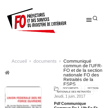
Accueil
documents
Communiqué
commun de l’UFR-
FO et de la section
nationale FO des
Retraités de la
FSPS
DOCUMENTS
SECTION
NATIONALE DES RETRAITÉS
Jeudi, 1 juin, 2017
Pdf Communique