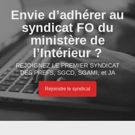
Envie d’adhérer au
syndicat FO du
ministère de
l’Intérieur ?
REJOIGNEZ LE PREMIER SYNDICAT
DES PREFS, SGCD, SGAMI, et JA
Rejoindre le syndicat