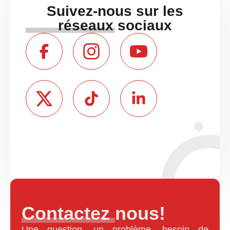
Suivez-nous sur les
réseaux sociaux
Contactez nous!
Une question, un problème, besoin de