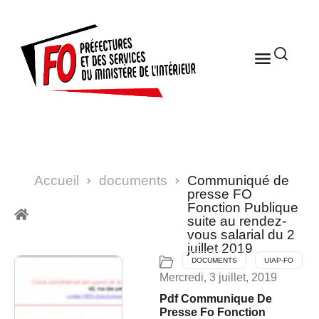
Accueil
documents
Communiqué de
presse FO
Fonction Publique
suite au rendez-
vous salarial du 2
juillet 2019
DOCUMENTS
UIAP-FO
Mercredi, 3 juillet, 2019
Pdf Communique De
Presse Fo Fonction