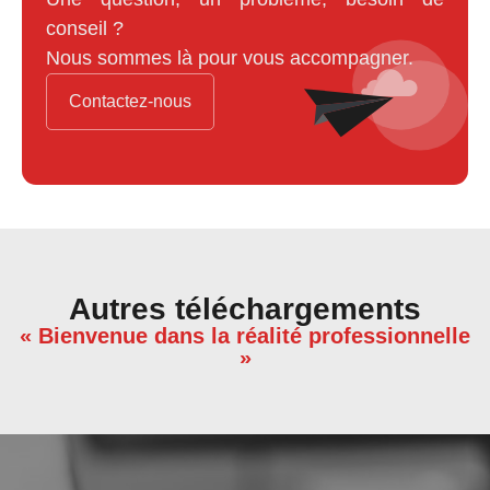
conseil ?
Nous sommes là pour vous accompagner.
Contactez-nous
Autres téléchargements
« Bienvenue dans la réalité professionnelle
»