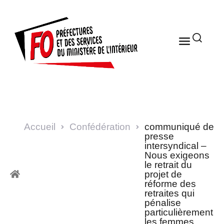
Accueil
Confédération
communiqué de
presse
intersyndical –
Nous exigeons
le retrait du
projet de
réforme des
retraites qui
pénalise
particulièrement
les femmes