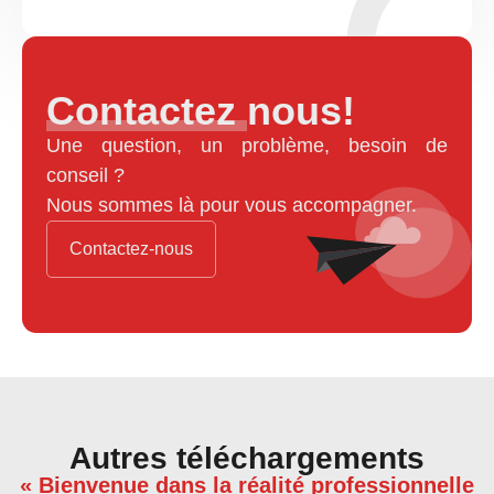
Contactez nous!
Une question, un problème, besoin de
conseil ?
Nous sommes là pour vous accompagner.
Contactez-nous
Autres téléchargements
« Bienvenue dans la réalité professionnelle