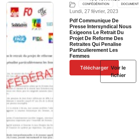
CONFÉDÉRATION
DOCUMENT
Lundi, 27 février, 2023
Pdf Communique De
Presse Intersyndical Nous
Exigeons Le Retrait Du
Projet De Reforme Des
Retraites Qui Penalise
Particulierement Les
Femmes
Télécharger
Voir le
fichier