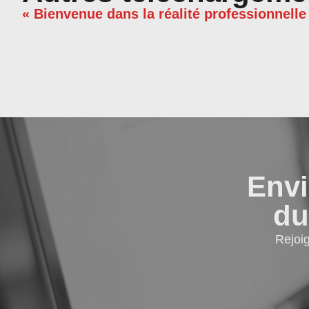
« Bienvenue dans la réalité professionnelle
Envi
du
Rejoi