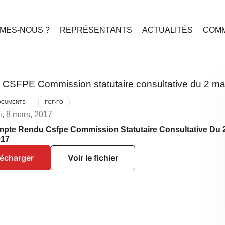
MES-NOUS ?
REPRÉSENTANTS
ACTUALITÉS
COMM
FPE Commission statutaire consultative du 2 ma
OCUMENTS
FGF-FO
i, 8 mars, 2017
pte Rendu Csfpe Commission Statutaire Consultative Du 
017
lécharger
Voir le fichier