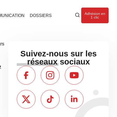
Adhésion en
UNICATION
DOSSIERS
1 clic
rs
Suivez-nous sur les
réseaux sociaux
2