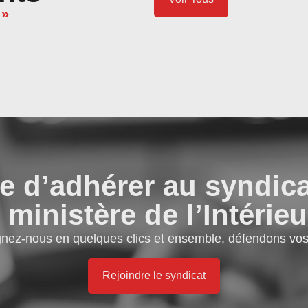
 »
e d’adhérer au syndic
 ministère de l’Intérieu
gnez-nous en quelques clics et ensemble, défendons vos 
Rejoindre le syndicat