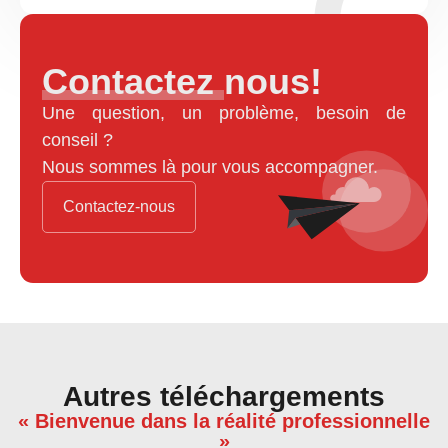
Contactez nous!
Une question, un problème, besoin de
conseil ?
Nous sommes là pour vous accompagner.
Contactez-nous
Autres téléchargements
« Bienvenue dans la réalité professionnelle
»