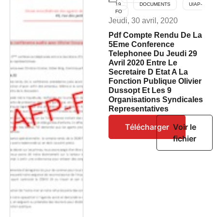
19
DOCUMENTS
UIAP-
FO
Jeudi, 30 avril, 2020
Pdf Compte Rendu De La
5Eme Conference
Telephonee Du Jeudi 29
Avril 2020 Entre Le
Secretaire D Etat A La
Fonction Publique Olivier
Dussopt Et Les 9
Organisations Syndicales
Representatives
Télécharger
Voir le
fichier