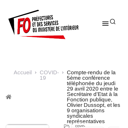
Accueil
COVID-
Compte-rendu de la
19
5ème conférence
téléphonée du jeudi
29 avril 2020 entre le
Secrétaire d’Etat à la
Fonction publique,
Olivier Dussopt, et les
9 organisations
syndicales
représentatives
COVID-