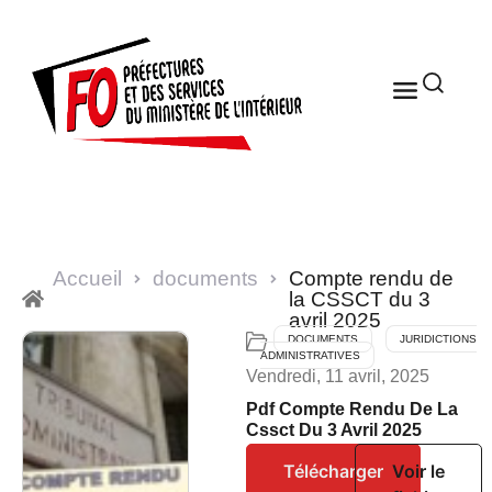
Accueil
documents
Compte rendu de
la CSSCT du 3
avril 2025
DOCUMENTS
JURIDICTIONS
ADMINISTRATIVES
Vendredi, 11 avril, 2025
Pdf Compte Rendu De La
Cssct Du 3 Avril 2025
Télécharger
Voir le