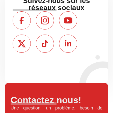
Suivez-nous sur les
réseaux sociaux
Contactez nous!
Une question, un problème, besoin de