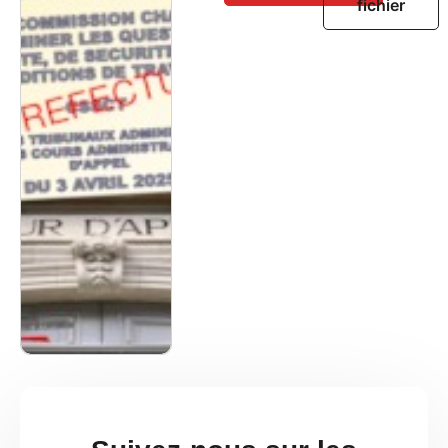
fichier