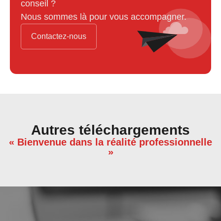
conseil ?
Nous sommes là pour vous accompagner.
Contactez-nous
Autres téléchargements
« Bienvenue dans la réalité professionnelle
»