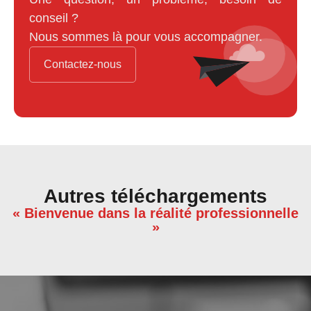
conseil ?
Nous sommes là pour vous accompagner.
Contactez-nous
Autres téléchargements
« Bienvenue dans la réalité professionnelle
»