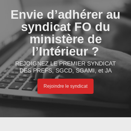
Envie d’adhérer au
syndicat FO du
ministère de
l’Intérieur ?
REJOIGNEZ LE PREMIER SYNDICAT
DES PREFS, SGCD, SGAMI, et JA
Rejoindre le syndicat