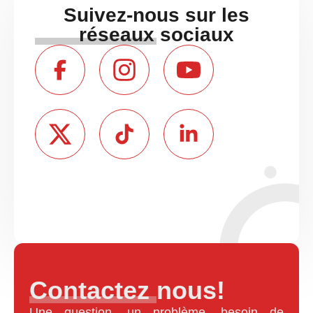
Suivez-nous sur les
réseaux sociaux
Contactez nous!
Une question, un problème, besoin de