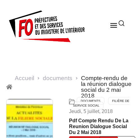
Accueil
documents
Compte-rendu de
la réunion dialogue
social du 2 mai
2018
DOCUMENTS
FILIÈRE DE
SERVICE SOCIAL
Jeudi, 5 juillet, 2018
Pdf Compte Rendu De La
Reunion Dialogue Social
Du 2 Mai 2018