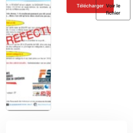
Télécharger
Voir le
fichier