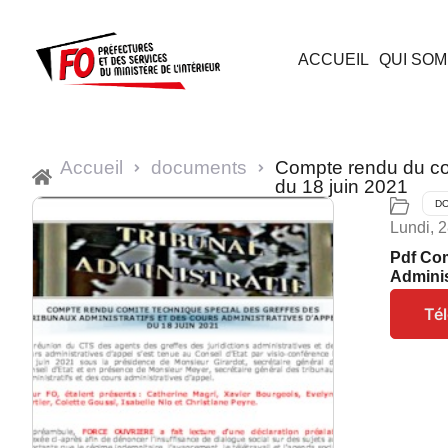
ACCUEIL
QUI SOM
Accueil
documents
Compte rendu du com
du 18 juin 2021
D
Lundi, 2
Pdf Com
Adminis
Té