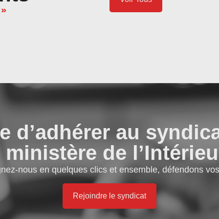
 »
e d’adhérer au syndic
 ministère de l’Intérieu
gnez-nous en quelques clics et ensemble, défendons vos 
Rejoindre le syndicat