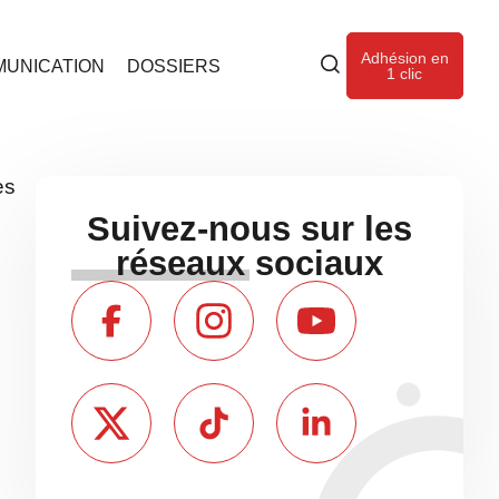
Adhésion en
UNICATION
DOSSIERS
1 clic
es
Suivez-nous sur les
réseaux sociaux