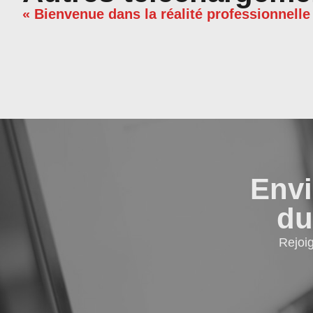
« Bienvenue dans la réalité professionnelle
Envi
du
Rejoi