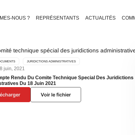
MES-NOUS ?
REPRÉSENTANTS
ACTUALITÉS
COMM
ité technique spécial des juridictions administrativ
OCUMENTS
JURIDICTIONS ADMINISTRATIVES
8 juin, 2021
pte Rendu Du Comite Technique Special Des Juridictions
tratives Du 18 Juin 2021
lécharger
Voir le fichier