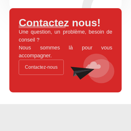
Contactez nous!
Une question, un problème, besoin de
conseil ?
Nous sommes là pour vous
accompagner.
Contactez-nous