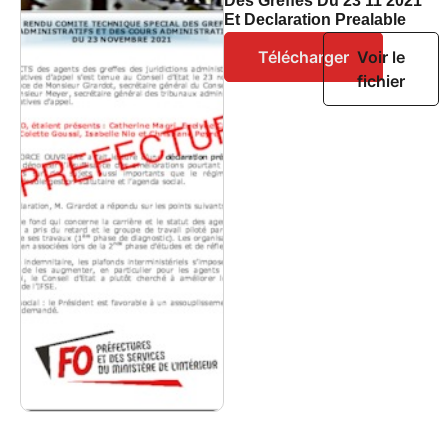
Des Greffes Du 23 11 2021
Et Declaration Prealable
Télécharger
Voir le
fichier