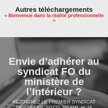
Autres téléchargements
« Bienvenue dans la réalité professionnelle
»
Envie d’adhérer au
syndicat FO du
ministère de
l’Intérieur ?
REJOIGNEZ LE PREMIER SYNDICAT
DES PREFS, SGCD, SGAMI, et JA