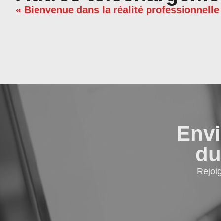
« Bienvenue dans la réalité professionnelle
Envi
du
Rejoi