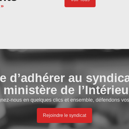
 »
e d’adhérer au syndic
 ministère de l’Intérieu
gnez-nous en quelques clics et ensemble, défendons vos 
Rejoindre le syndicat