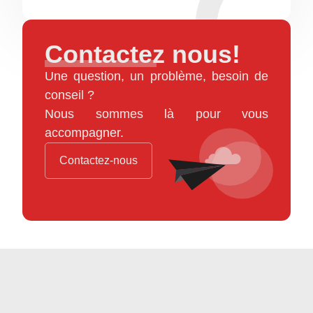
Contactez nous!
Une question, un problème, besoin de
conseil ?
Nous sommes là pour vous
accompagner.
Contactez-nous