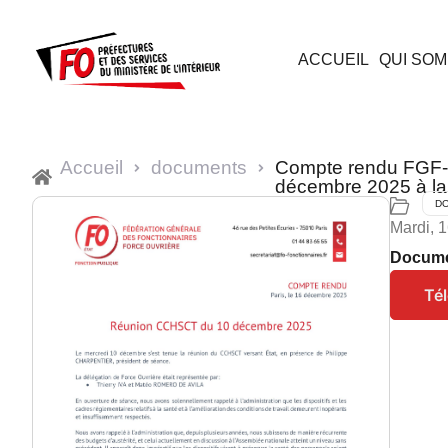
ACCUEIL
QUI SOM
Accueil
documents
Compte rendu FGF-
décembre 2025 à l
D
Mardi, 
Docum
Té