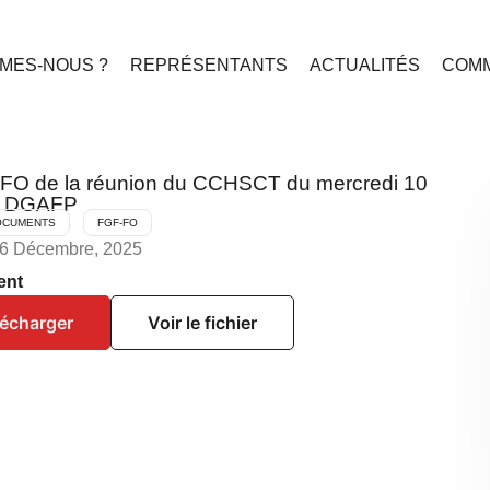
MES-NOUS ?
REPRÉSENTANTS
ACTUALITÉS
COMM
FO de la réunion du CCHSCT du mercredi 10
a DGAFP
OCUMENTS
FGF-FO
16 Décembre, 2025
ent
lécharger
Voir le fichier