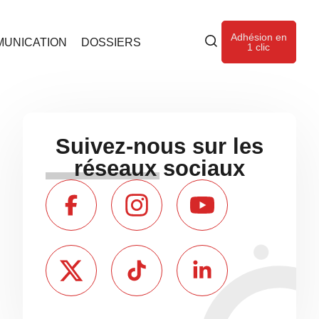
Adhésion en
UNICATION
DOSSIERS
1 clic
Suivez-nous sur les
réseaux sociaux