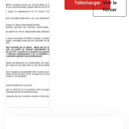
Télécharger
Voir le
fichier