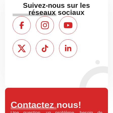
Suivez-nous sur les
réseaux sociaux
Contactez nous!
Une question, un problème, besoin de