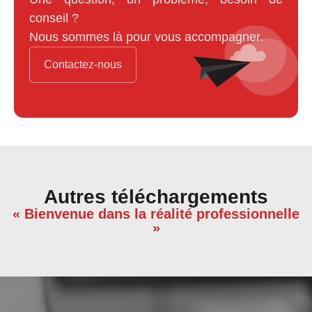
conseil ?
Nous sommes là pour vous accompagner.
Contactez-nous
Autres téléchargements
« Bienvenue dans la réalité professionnelle
»