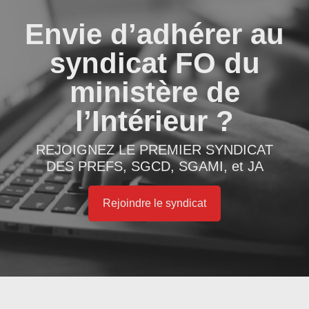
Envie d’adhérer au
syndicat FO du
ministère de
l’Intérieur ?
REJOIGNEZ LE PREMIER SYNDICAT
DES PREFS, SGCD, SGAMI, et JA
Rejoindre le syndicat