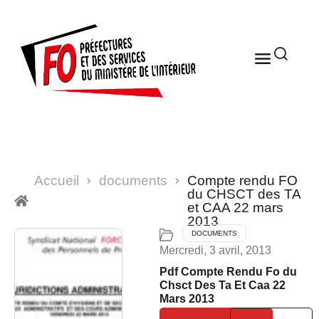
Accueil
documents
Compte rendu FO
du CHSCT des TA
et CAA 22 mars
2013
DOCUMENTS
Mercredi, 3 avril, 2013
Pdf Compte Rendu Fo du
Chsct Des Ta Et Caa 22
Mars 2013