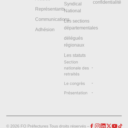
confidentialité
Syndical
Représentants
National
Communications
Les sections
départementales
Adhésion
délégués
régionaux
Les statuts
Section
nationale des
retraités
Le congrès
Présentation
© 2026 FO Préfectures Tous droits réservés –