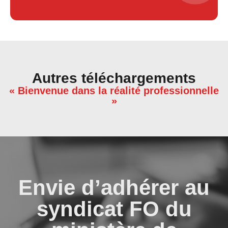
Autres téléchargements
« Bienvenue dans la réalité professionnelle
»
Envie d’adhérer au
syndicat FO du