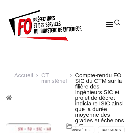
Accueil
CT
Compte-rendu FO
ministériel
SIC du CTM sur la
filière des
Ingénieurs SIC et
projet de décret
indiciaire ISIC ainsi
que la durée
moyenne des
grades et échelons
CT
MINISTÉRIEL
DOCUMENTS