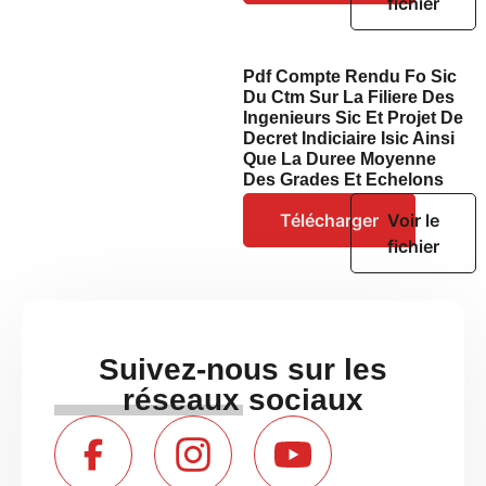
fichier
Pdf Compte Rendu Fo Sic
Du Ctm Sur La Filiere Des
Ingenieurs Sic Et Projet De
Decret Indiciaire Isic Ainsi
Que La Duree Moyenne
Des Grades Et Echelons
Télécharger
Voir le
fichier
Suivez-nous sur les
réseaux sociaux