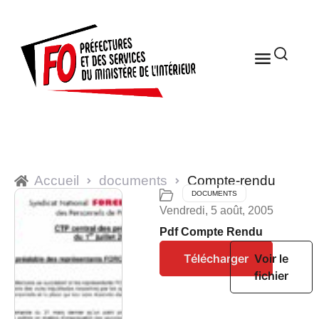
Accueil
documents
Compte-rendu
DOCUMENTS
Vendredi, 5 août, 2005
Pdf Compte Rendu
Télécharger
Voir le
fichier