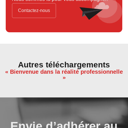
Contactez-nous
Autres téléchargements
« Bienvenue dans la réalité professionnelle
»
Envie d’adhérer au