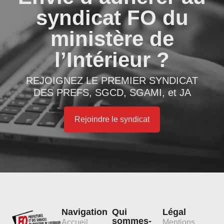
syndicat FO du
ministère de
l’Intérieur ?
REJOIGNEZ LE PREMIER SYNDICAT
DES PREFS, SGCD, SGAMI, et JA
Rejoindre le syndicat
Navigation
Qui
Légal
sommes-
Accueil
Mentions