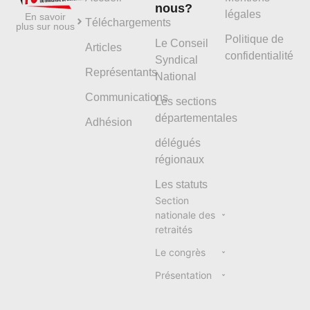
nous?
légales
En savoir
Téléchargements
plus sur nous
Politique de
Le Conseil
Articles
confidentialité
Syndical
Représentants
National
Communications
Les sections
départementales
Adhésion
délégués
régionaux
Les statuts
Section
nationale des
retraités
Le congrès
Présentation