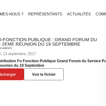
MES-NOUS ?
REPRÉSENTANTS
ACTUALITÉS
COMM
O-FONCTION PUBLIQUE : GRAND FORUM DU
– 2EME RÉUNION DU 19 SEPTEMBRE
OCUMENTS
i, 13 septembre, 2017
tribution Fo Fonction Publique Grand Forum du Service Pu
eunion du 19 Septembre
lécharger
Voir le fichier