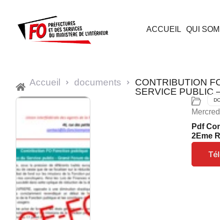
ACCUEIL
QUI SOM
Accueil
documents
CONTRIBUTION F
SERVICE PUBLIC 
D
Mercred
Pdf Con
2Eme R
Té