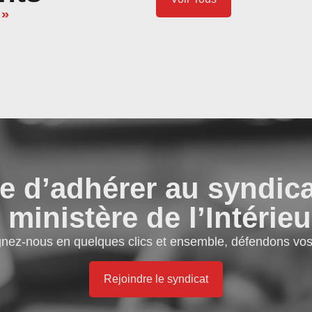
 »
e d’adhérer au syndic
 ministère de l’Intérieu
gnez-nous en quelques clics et ensemble, défendons vos 
Rejoindre le syndicat