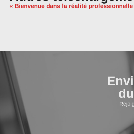
« Bienvenue dans la réalité professionnelle
Envi
du
Rejoi