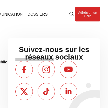
Adhésion en
UNICATION
DOSSIERS
1 clic
Suivez-nous sur les
réseaux sociaux
blic