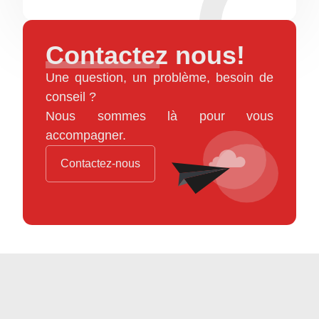
Contactez nous!
Une question, un problème, besoin de
conseil ?
Nous sommes là pour vous
accompagner.
Contactez-nous