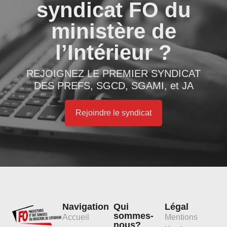
syndicat FO du
ministère de
l’Intérieur ?
REJOIGNEZ LE PREMIER SYNDICAT
DES PREFS, SGCD, SGAMI, et JA
Rejoindre le syndicat
Navigation
Qui
Légal
sommes-
Accueil
Mentions
nous?