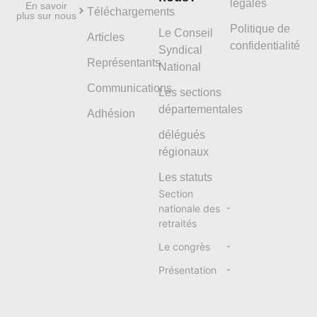
légales
En savoir
Téléchargements
plus sur nous
Politique de
Le Conseil
Articles
confidentialité
Syndical
Représentants
National
Communications
Les sections
départementales
Adhésion
délégués
régionaux
Les statuts
Section
nationale des
retraités
Le congrès
Présentation