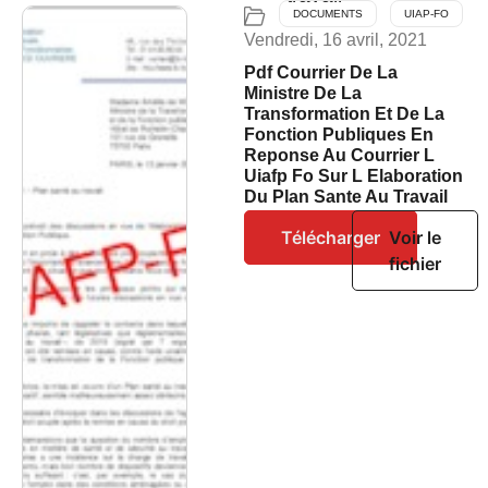
DOCUMENTS
UIAP-FO
Vendredi, 16 avril, 2021
Pdf Courrier De La
Ministre De La
Transformation Et De La
Fonction Publiques En
Reponse Au Courrier L
Uiafp Fo Sur L Elaboration
Du Plan Sante Au Travail
Télécharger
Voir le
fichier