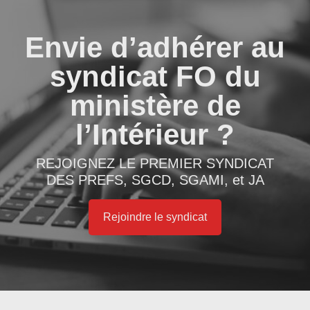
Envie d’adhérer au
syndicat FO du
ministère de
l’Intérieur ?
REJOIGNEZ LE PREMIER SYNDICAT
DES PREFS, SGCD, SGAMI, et JA
Rejoindre le syndicat