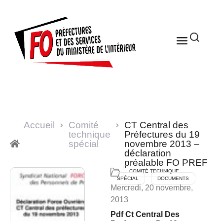
Accueil
Comité
CT Central des
technique
Préfectures du 19
spécial
novembre 2013 –
déclaration
préalable FO PREF
COMITÉ TECHNIQUE
SPÉCIAL
DOCUMENTS
Mercredi, 20 novembre,
2013
Pdf Ct Central Des