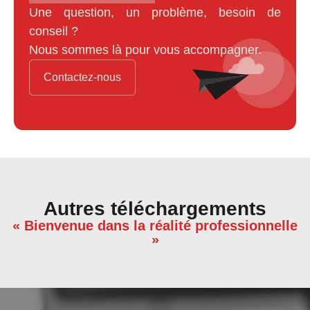
Une question, un problème, besoin de
conseil ?
Nous sommes là pour vous accompagner.
Contactez-nous
Autres téléchargements
« Bienvenue dans la réalité professionnelle
»