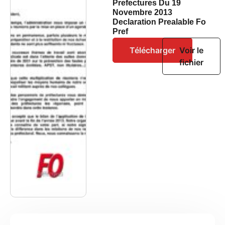
Prefectures Du 19
Novembre 2013
Declaration Prealable Fo
Pref
Télécharger
Voir le
fichier