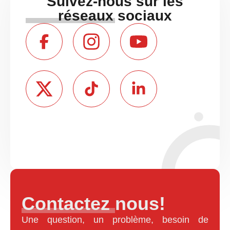
Suivez-nous sur les
réseaux sociaux
Contactez nous!
Une question, un problème, besoin de