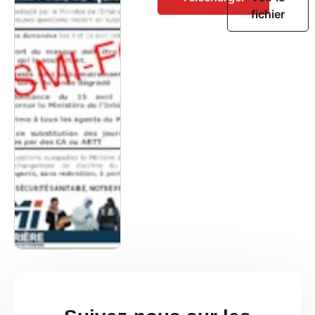
fichier