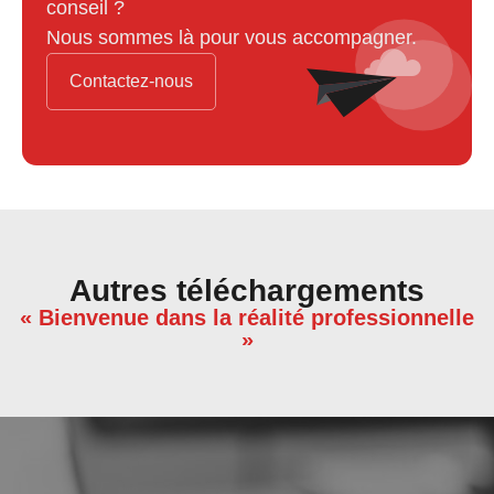
conseil ?
Nous sommes là pour vous accompagner.
Contactez-nous
Autres téléchargements
« Bienvenue dans la réalité professionnelle
»