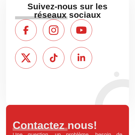
Suivez-nous sur les
réseaux sociaux
Contactez nous!
Une question, un problème, besoin de