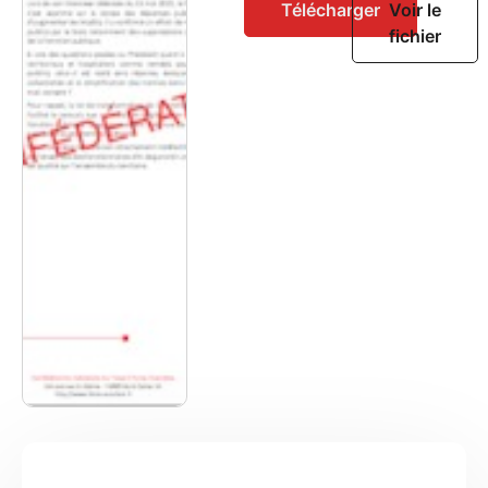
Télécharger
Voir le
fichier