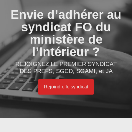
Envie d’adhérer au
syndicat FO du
ministère de
l’Intérieur ?
REJOIGNEZ LE PREMIER SYNDICAT
DES PREFS, SGCD, SGAMI, et JA
Rejoindre le syndicat