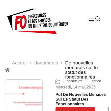
Accueil
documents
De nouvelles
menaces sur le
statut des
fonctionnaires
DOCUMENTS
FGF-FO
Mercredi, 14 mai, 2025
Pdf De Nouvelles Menaces
Sur Le Statut Des
Fonctionnaires