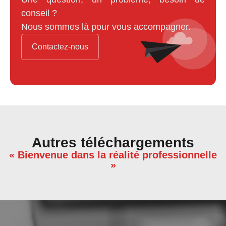
conseil ?
Nous sommes là pour vous accompagner.
Contactez-nous
Autres téléchargements
« Bienvenue dans la réalité professionnelle
»