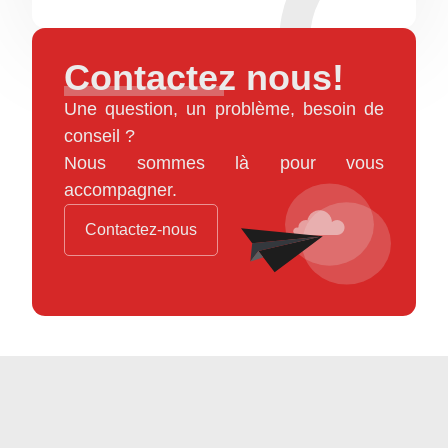
Contactez nous!
Une question, un problème, besoin de
conseil ?
Nous sommes là pour vous
accompagner.
Contactez-nous