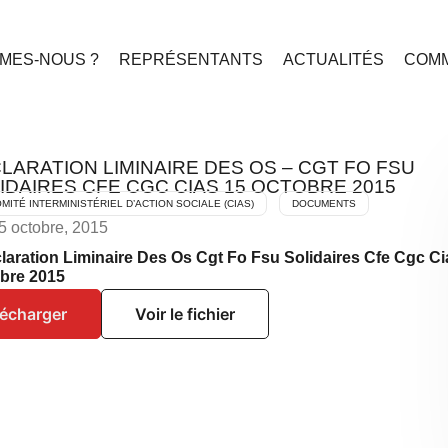
MES-NOUS ?
REPRÉSENTANTS
ACTUALITÉS
COMM
LARATION LIMINAIRE DES OS – CGT FO FSU
IDAIRES CFE CGC CIAS 15 OCTOBRE 2015
MITÉ INTERMINISTÉRIEL D’ACTION SOCIALE (CIAS)
DOCUMENTS
15 octobre, 2015
laration Liminaire Des Os Cgt Fo Fsu Solidaires Cfe Cgc Ci
bre 2015
lécharger
Voir le fichier