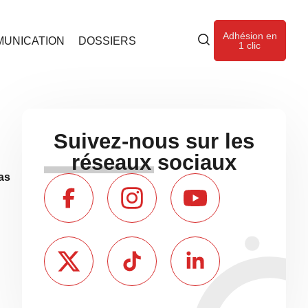
Adhésion en
UNICATION
DOSSIERS
1 clic
Suivez-nous sur les
réseaux sociaux
as