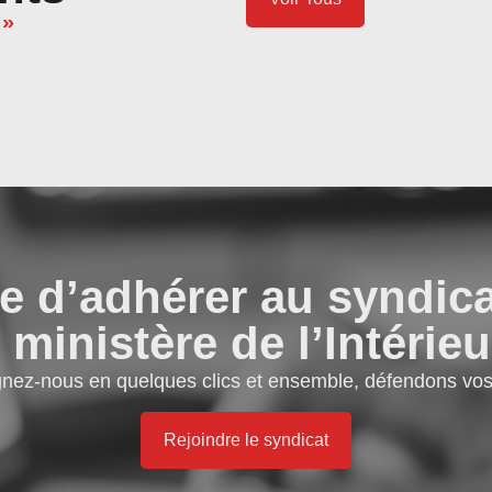
 »
e d’adhérer au syndic
 ministère de l’Intérieu
gnez-nous en quelques clics et ensemble, défendons vos 
Rejoindre le syndicat