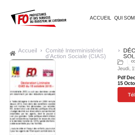
ACCUEIL
QUI SOM
Accueil
Comité Interministériel
DÉC
d’Action Sociale (CIAS)
SOL
CO
Jeudi, 
Pdf Dec
15 Octo
Té