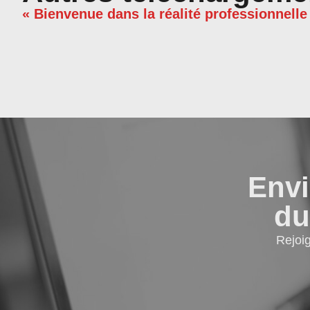
« Bienvenue dans la réalité professionnelle
Envi
du
Rejoi