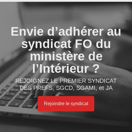
Envie d’adhérer au
syndicat FO du
ministère de
l’Intérieur ?
REJOIGNEZ LE PREMIER SYNDICAT
DES PREFS, SGCD, SGAMI, et JA
Rejoindre le syndicat