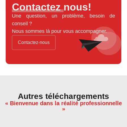
Contactez nous!
Une question, un problème, besoin de
conseil ?
Nous sommes là pour vous accompagner.
Contactez-nous
Autres téléchargements
« Bienvenue dans la réalité professionnelle
»