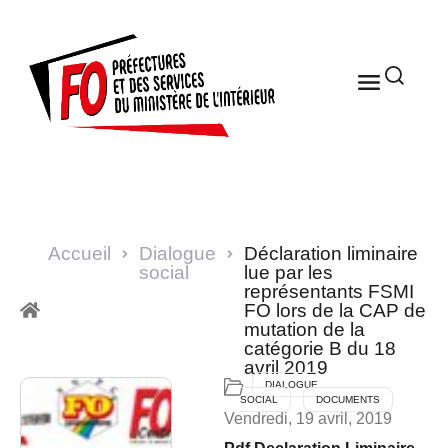
Accueil
Dialogue
Déclaration liminaire
social
lue par les
représentants FSMI
FO lors de la CAP de
mutation de la
catégorie B du 18
avril 2019
DIALOGUE
SOCIAL
DOCUMENTS
Vendredi, 19 avril, 2019