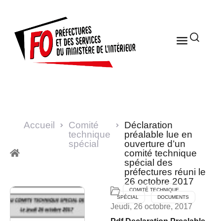
Accueil
Comité
Déclaration
technique
préalable lue en
spécial
ouverture d’un
comité technique
spécial des
préfectures réuni le
26 octobre 2017
COMITÉ TECHNIQUE
SPÉCIAL
DOCUMENTS
Jeudi, 26 octobre, 2017