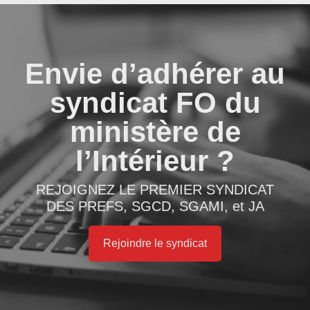
Envie d’adhérer au
syndicat FO du
ministère de
l’Intérieur ?
REJOIGNEZ LE PREMIER SYNDICAT
DES PREFS, SGCD, SGAMI, et JA
Rejoindre le syndicat