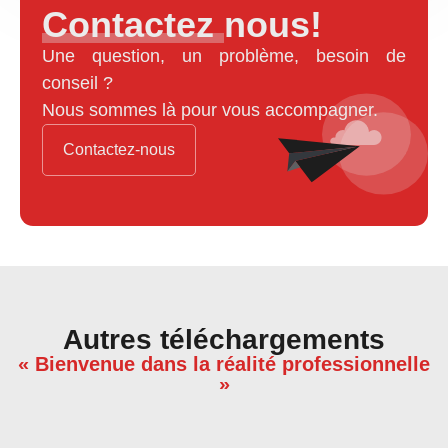
Contactez nous!
Une question, un problème, besoin de
conseil ?
Nous sommes là pour vous accompagner.
Contactez-nous
Autres téléchargements
« Bienvenue dans la réalité professionnelle
»