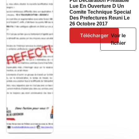
Pdf Declaration Prealable
Lue En Ouverture D Un
Comite Technique Special
Des Prefectures Reuni Le
26 Octobre 2017
Télécharger
Voir le
fichier