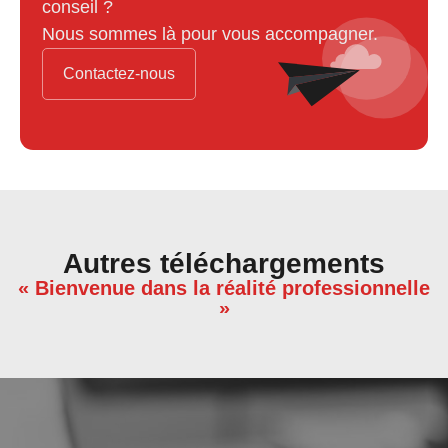
conseil ?
Nous sommes là pour vous accompagner.
Contactez-nous
Autres téléchargements
« Bienvenue dans la réalité professionnelle
»