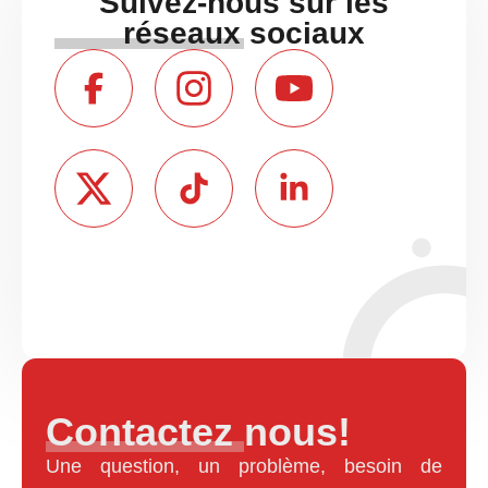
Suivez-nous sur les
réseaux sociaux
Contactez nous!
Une question, un problème, besoin de