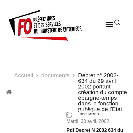
Accueil
documents
Décret n° 2002-
634 du 29 avril
2002 portant
création du compte
épargne-temps
dans la fonction
publique de l’Etat
DOCUMENTS
Mardi, 30 avril, 2002
Pdf Decret N 2002 634 du