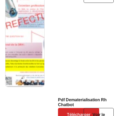
Pdf Dematerialisation Rh
Chatbot
Télécharger
Voir le