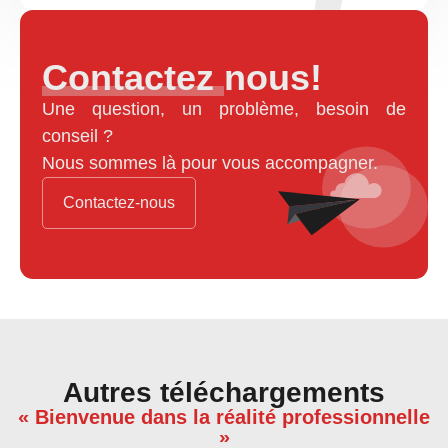
Contactez nous!
Une question, un problème, besoin de
conseil ?
Nous sommes là pour vous accompagner.
Contactez-nous
Autres téléchargements
« Bienvenue dans la réalité professionnelle
»