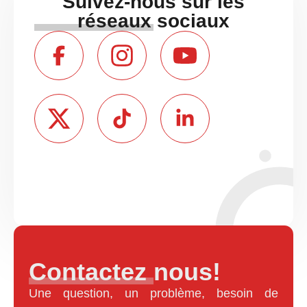
Suivez-nous sur les
réseaux sociaux
Contactez nous!
Une question, un problème, besoin de