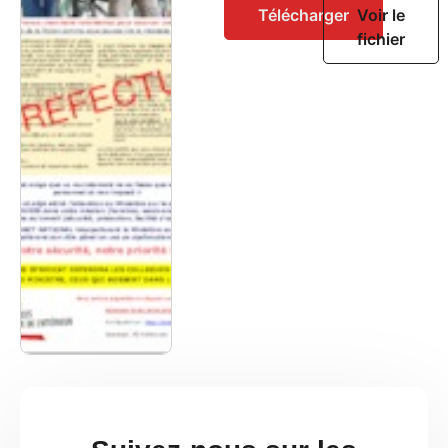
Télécharger
Voir le
fichier