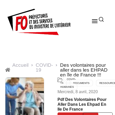
Accueil
COVID-
Des volontaires pour
19
aller dans les EHPAD
en île de France !!!
COVID-
19
DOCUMENTS
RESSOURC
HUMAINES
Mercredi, 8 avril, 2020
Pdf Des Volontaires Pour
Aller Dans Les Ehpad En
Ile De France