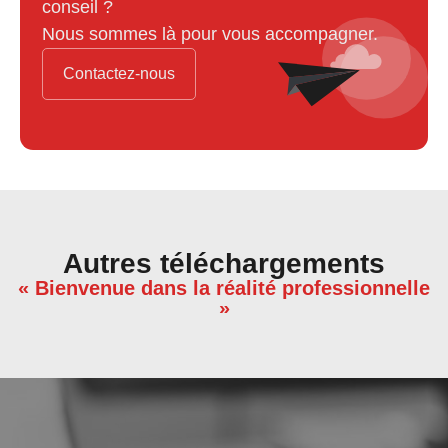
conseil ?
Nous sommes là pour vous accompagner.
Contactez-nous
Autres téléchargements
« Bienvenue dans la réalité professionnelle
»