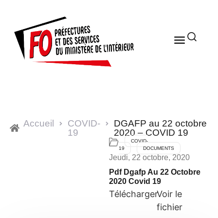
Accueil
COVID-
DGAFP au 22 octobre
19
2020 – COVID 19
COVID-
19
DOCUMENTS
Jeudi, 22 octobre, 2020
Pdf Dgafp Au 22 Octobre
2020 Covid 19
Télécharger
Voir le
fichier