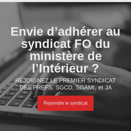
Envie d’adhérer au
syndicat FO du
ministère de
l’Intérieur ?
REJOIGNEZ LE PREMIER SYNDICAT
DES PREFS, SGCD, SGAMI, et JA
Rejoindre le syndicat