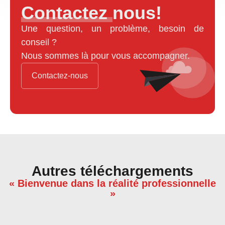
Contactez nous!
Une question, un problème, besoin de
conseil ?
Nous sommes là pour vous accompagner.
Contactez-nous
Autres téléchargements
« Bienvenue dans la réalité professionnelle
»