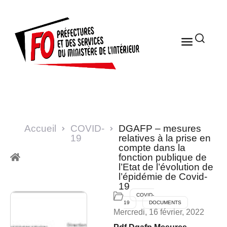
Accueil
COVID-
DGAFP – mesures
19
relatives à la prise en
compte dans la
fonction publique de
l’Etat de l’évolution de
l’épidémie de Covid-
19
COVID-
19
DOCUMENTS
Mercredi, 16 février, 2022