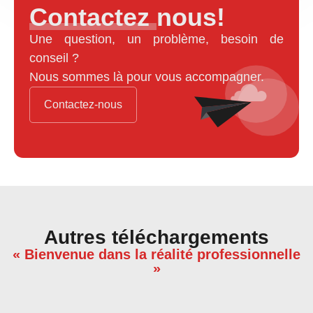
Contactez nous!
Une question, un problème, besoin de
conseil ?
Nous sommes là pour vous accompagner.
Contactez-nous
Autres téléchargements
« Bienvenue dans la réalité professionnelle
»