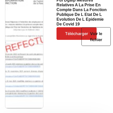
Pdf Dgafp Mesures
Relatives A La Prise En
Compte Dans La Fonction
Publique De L Etat De L
Evolution De L Epidemie
De Covid 19
Télécharger
Voir le
fichier