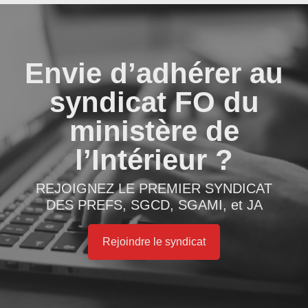
Envie d’adhérer au
syndicat FO du
ministère de
l’Intérieur ?
REJOIGNEZ LE PREMIER SYNDICAT
DES PREFS, SGCD, SGAMI, et JA
Rejoindre le syndicat