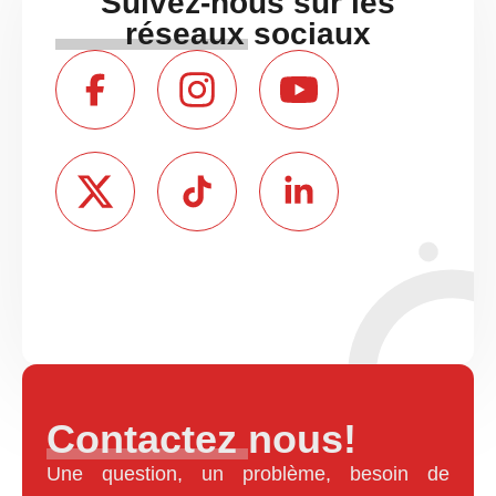
Suivez-nous sur les
réseaux sociaux
Contactez nous!
Une question, un problème, besoin de