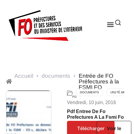
Accueil
documents
Entrée de FO
Préfectures à la
FSMI FO
DOCUMENTS
UN1TÉ.MI
FO
Vendredi, 10 juin, 2016
Pdf Entree De Fo
Prefectures A La Fsmi Fo
Télécharger
Voir le