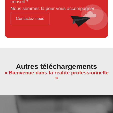
conseil ?
Nous sommes là pour vous accompagner.
Contactez-nous
Autres téléchargements
« Bienvenue dans la réalité professionnelle
»