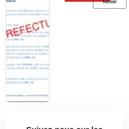
fichier