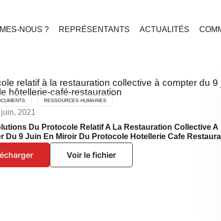
MES-NOUS ?
REPRÉSENTANTS
ACTUALITÉS
COMM
le relatif à la restauration collective à compter du 9 
e hôtellerie-café-restauration
OCUMENTS
RESSOURCES HUMAINES
 juin, 2021
lutions Du Protocole Relatif A La Restauration Collective A
 Du 9 Juin En Miroir Du Protocole Hotellerie Cafe Restaura
lécharger
Voir le fichier