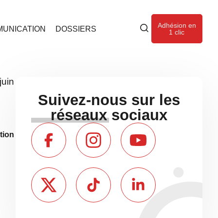
Adhésion en
UNICATION
DOSSIERS
1 clic
juin
Suivez-nous sur les
réseaux sociaux
tion