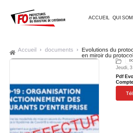
ACCUEIL
QUI SOM
Accueil
documents
Evolutions du protoco
en miroir du protocol
D
Jeudi, 3
Pdf Evo
Compter
Té