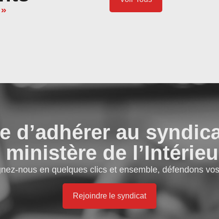
 »
e d’adhérer au syndic
 ministère de l’Intérieu
gnez-nous en quelques clics et ensemble, défendons vos 
Rejoindre le syndicat