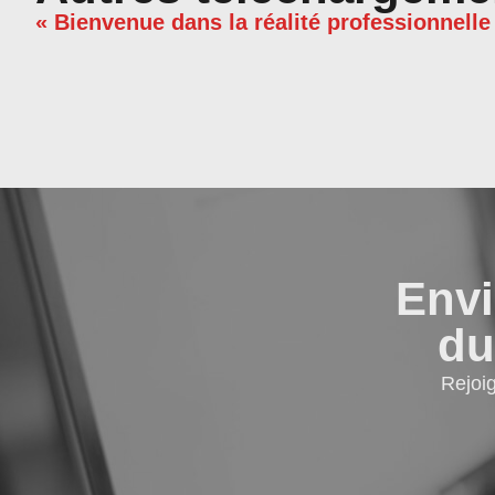
« Bienvenue dans la réalité professionnelle
Envi
du
Rejoi