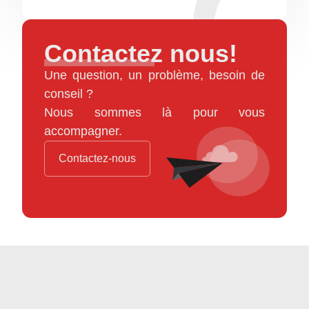
Contactez nous!
Une question, un problème, besoin de
conseil ?
Nous sommes là pour vous
accompagner.
Contactez-nous